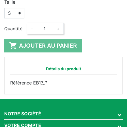
Taille
Quantité
-
+

AJOUTER AU PANIER
Détails du produit
Référence
EB17_P
NOTRE SOCIÉTÉ
VOTRE COMPTE