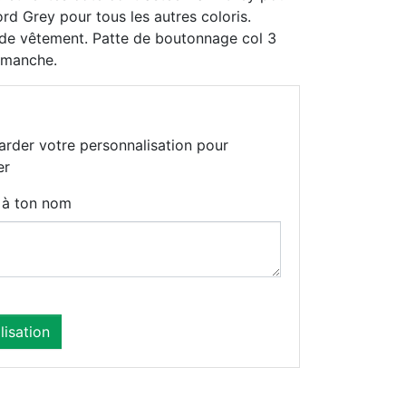
rd Grey pour tous les autres coloris.
s de vêtement. Patte de boutonnage col 3
 manche.
arder votre personnalisation pour
er
t à ton nom
lisation