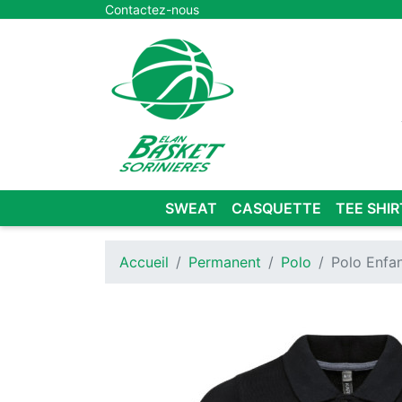
Contactez-nous
SWEAT
CASQUETTE
TEE SHIR
Accueil
Permanent
Polo
Polo Enfa