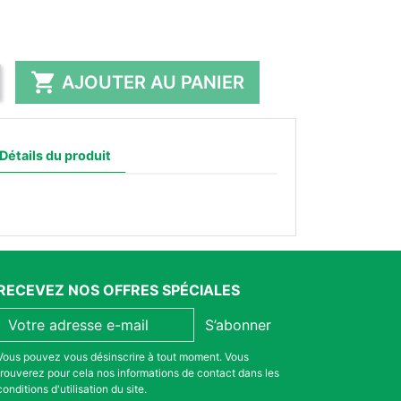

AJOUTER AU PANIER
Détails du produit
RECEVEZ NOS OFFRES SPÉCIALES
S’abonner
Vous pouvez vous désinscrire à tout moment. Vous
trouverez pour cela nos informations de contact dans les
conditions d'utilisation du site.