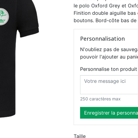
le polo Oxford Grey et Oxfo
Finition double aiguille ba
boutons. Bord-côte bas de
Personnalisation
N'oubliez pas de sauveg
pouvoir l'ajouter au pani
Personnalise ton produi
250 caractères max
Enregistrer la personna
Taille