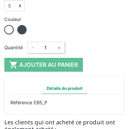
Couleur
Blanc
Noir
Quantité
-
+

AJOUTER AU PANIER
Détails du produit
Référence
EB5_P
Les clients qui ont acheté ce produit ont