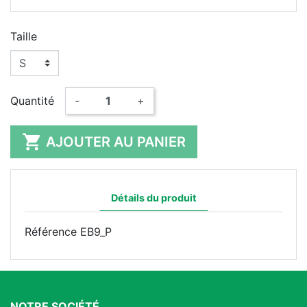
Taille
Quantité
-
+

AJOUTER AU PANIER
Détails du produit
Référence
EB9_P
NOTRE SOCIÉTÉ